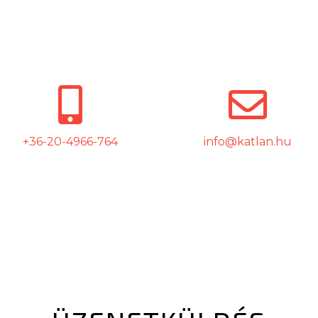
+36-20-4966-764
info@katlan.hu