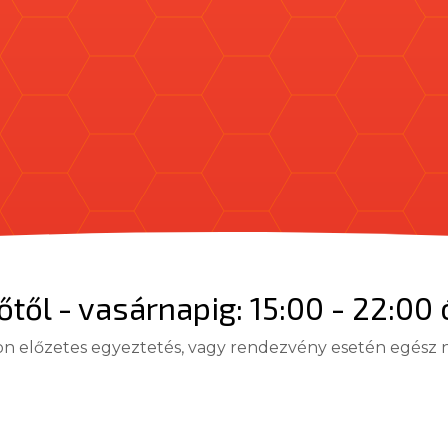
őtől - vasárnapig: 15:00 - 22:00 
 előzetes egyeztetés, vagy rendezvény esetén egész n