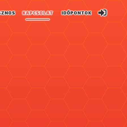
SZNOS
KAPCSOLAT
IDŐPONTOK