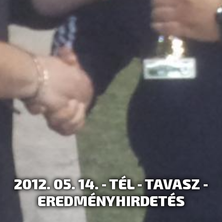
2012. 05. 14. - TÉL - TAVASZ -
EREDMÉNYHIRDETÉS