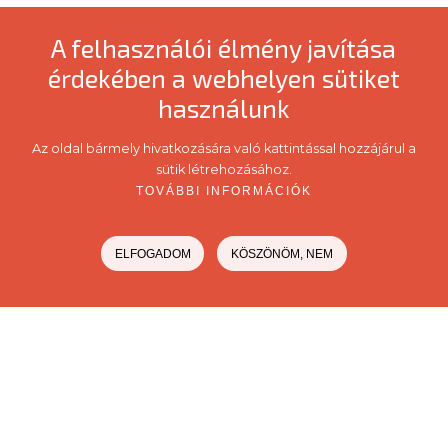
A felhasználói élmény javítása
érdekében a webhelyen sütiket
használunk
Az oldal bármely hivatkozására való kattintással hozzájárul a
sütik létrehozásához.
TOVÁBBI INFORMÁCIÓK
ELFOGADOM
KÖSZÖNÖM, NEM