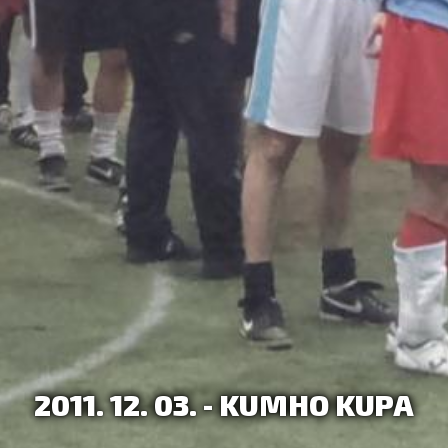
2011. 12. 03. - KUMHO KUPA