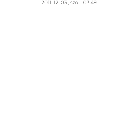
2011. 12. 03., szo – 03:49