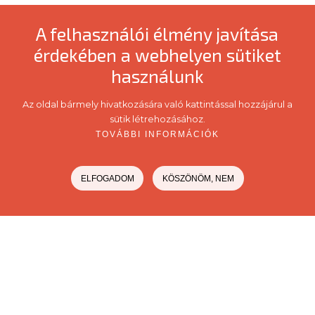
A felhasználói élmény javítása
érdekében a webhelyen sütiket
használunk
Az oldal bármely hivatkozására való kattintással hozzájárul a
sütik létrehozásához.
TOVÁBBI INFORMÁCIÓK
ELFOGADOM
KÖSZÖNÖM, NEM