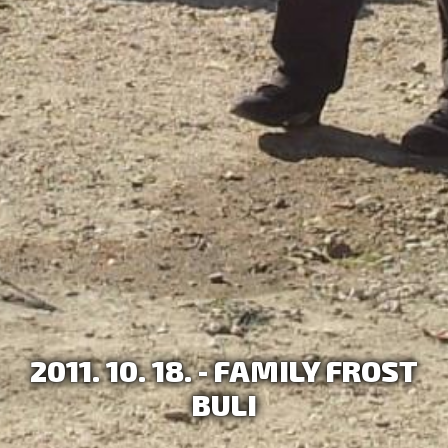
2011. 10. 18. - FAMILY FROST
BULI