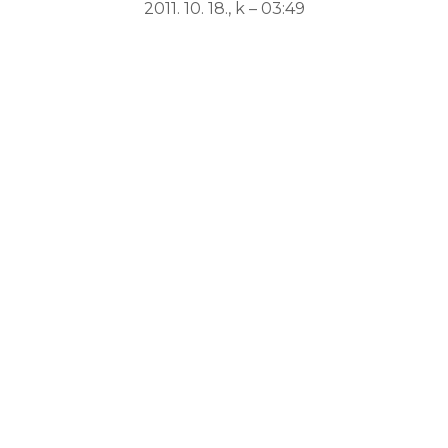
2011. 10. 18., k – 03:49