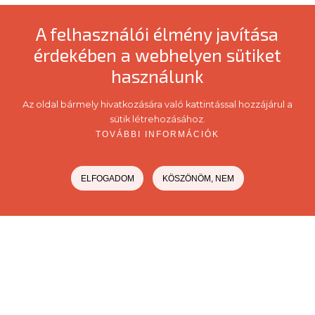
A felhasználói élmény javítása
érdekében a webhelyen sütiket
használunk
Az oldal bármely hivatkozására való kattintással hozzájárul a
sütik létrehozásához.
TOVÁBBI INFORMÁCIÓK
ELFOGADOM
KÖSZÖNÖM, NEM