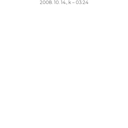
2008. 10. 14., k – 03:24