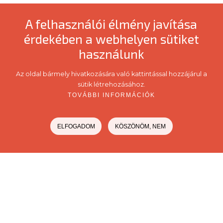
A felhasználói élmény javítása
érdekében a webhelyen sütiket
használunk
Az oldal bármely hivatkozására való kattintással hozzájárul a
sütik létrehozásához.
TOVÁBBI INFORMÁCIÓK
ELFOGADOM
KÖSZÖNÖM, NEM